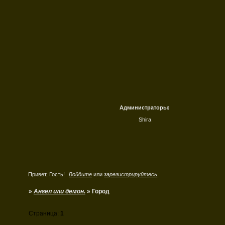
Администраторы:
Shira
Привет, Гость!
Войдите
или
зарегистрируйтесь
.
»
Ангел или демон.
»
Город
Страница:
1