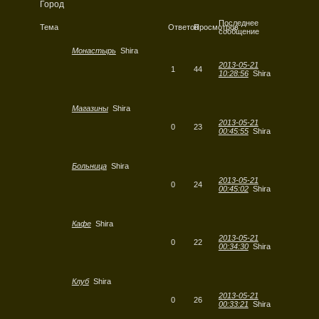
Город
Последнее
Тема
Ответов
Просмотров
сообщение
Монастырь
Shira
2013-05-21
1
44
10:28:56
Shira
Магазины
Shira
2013-05-21
0
23
00:45:55
Shira
Больница
Shira
2013-05-21
0
24
00:45:02
Shira
Кафе
Shira
2013-05-21
0
22
00:34:30
Shira
Клуб
Shira
2013-05-21
0
26
00:33:21
Shira