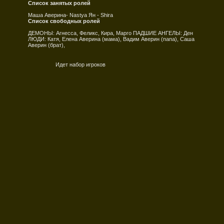
Список занятых ролей
Маша Аверина- Nastya Ян - Shira
Список свободных ролей
ДЕМОНЫ: Агнесса, Феликс, Кира, Марго ПАДШИЕ АНГЕЛЫ: Ден
ЛЮДИ: Катя, Елена Аверина (мама), Вадим Аверин (папа), Саша
Аверин (брат),
Идет набор игроков