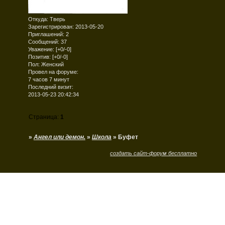
Откуда:
Тверь
Зарегистрирован
: 2013-05-20
Приглашений:
2
Сообщений:
37
Уважение:
[+0/-0]
Позитив:
[+0/-0]
Пол:
Женский
Провел на форуме:
7 часов 7 минут
Последний визит:
2013-05-23 20:42:34
Страница:
1
»
Ангел или демон.
»
Школа
»
Буфет
создать сайт-форум бесплатно