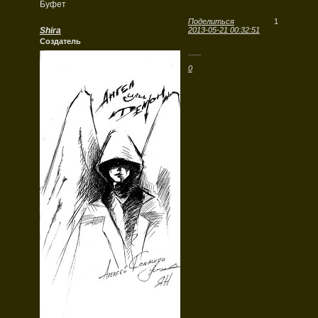
Буфет
Поделиться
1
Shira
2013-05-21 00:32:51
Создатель
___
0