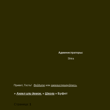
Администраторы:
Shira
Привет, Гость!
Войдите
или
зарегистрируйтесь
.
»
Ангел или демон.
»
Школа
»
Буфет
Страница:
1