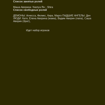
Список занятых ролей
Маша Аверина- Nastya Ян - Shira
Список свободных ролей
ДЕМОНЫ: Агнесса, Феликс, Кира, Марго ПАДШИЕ АНГЕЛЫ: Ден
ЛЮДИ: Катя, Елена Аверина (мама), Вадим Аверин (папа), Саша
Аверин (брат),
Идет набор игроков