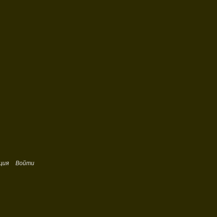
ция
Войти