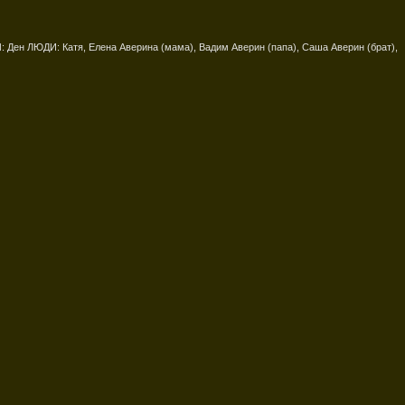
Ден ЛЮДИ: Катя, Елена Аверина (мама), Вадим Аверин (папа), Саша Аверин (брат),