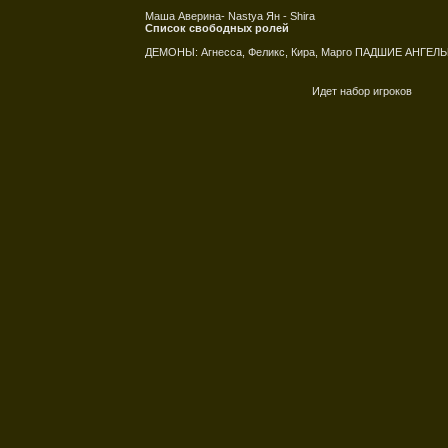
Маша Аверина- Nastya Ян - Shira
Список свободных ролей
ДЕМОНЫ: Агнесса, Феликс, Кира, Марго ПАДШИЕ АНГЕЛЫ: 
Идет набор игроков