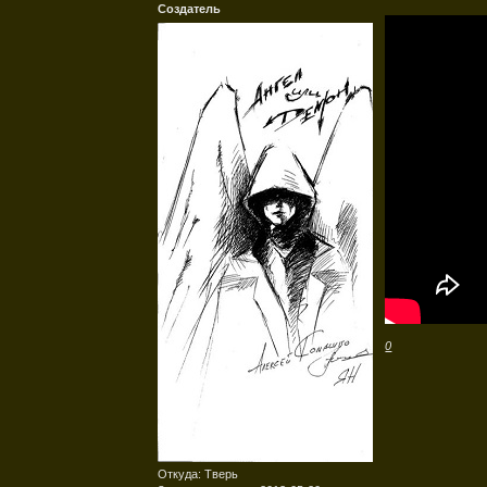
Создатель
0
Откуда:
Тверь